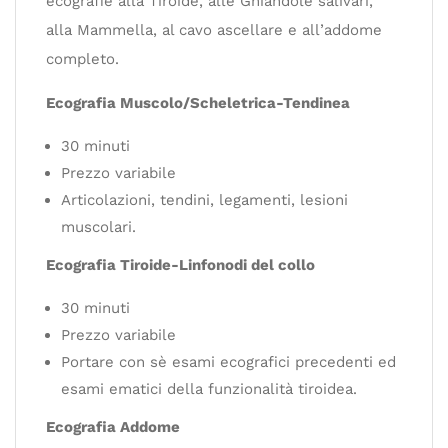
ecografie alla Tiroide, alle Ghiandole salivari,
alla Mammella, al cavo ascellare e all’addome
completo.
Ecografia Muscolo/Scheletrica-Tendinea
30 minuti
Prezzo variabile
Articolazioni, tendini, legamenti, lesioni
muscolari.
Ecografia Tiroide-Linfonodi del collo
30 minuti
Prezzo variabile
Portare con sè esami ecografici precedenti ed
esami ematici della funzionalità tiroidea.
Ecografia Addome