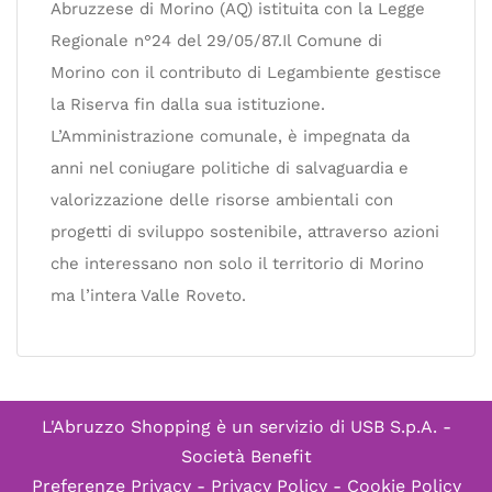
Abruzzese di Morino (AQ) istituita con la Legge
Regionale n°24 del 29/05/87.Il Comune di
Morino con il contributo di Legambiente gestisce
la Riserva fin dalla sua istituzione.
L’Amministrazione comunale, è impegnata da
anni nel coniugare politiche di salvaguardia e
valorizzazione delle risorse ambientali con
progetti di sviluppo sostenibile, attraverso azioni
che interessano non solo il territorio di Morino
ma l’intera Valle Roveto.
L'Abruzzo Shopping è un servizio di
USB S.p.A. -
Società Benefit
Preferenze Privacy
-
Privacy Policy
-
Cookie Policy