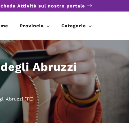
scheda Attività sul nostro portale
ome
Provincia
Categorie
degli Abruzzi
li Abruzzi (TE)