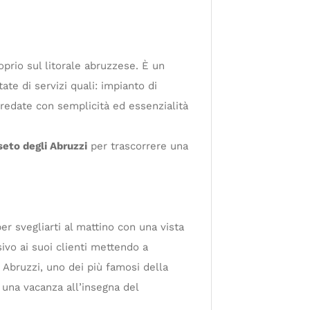
prio sul litorale abruzzese. È un
te di servizi quali: impianto di
rredate con semplicità ed essenzialità
seto degli Abruzzi
per trascorrere una
r svegliarti al mattino con una vista
sivo ai suoi clienti mettendo a
 Abruzzi, uno dei più famosi della
er una vacanza all’insegna del