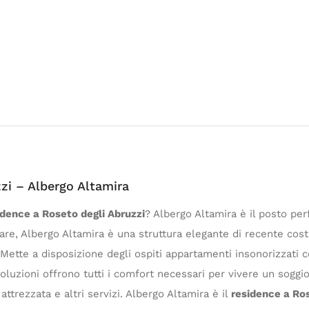
zi – Albergo Altamira
idence a Roseto degli Abruzzi
? Albergo Altamira è il posto per
are, Albergo Altamira è una struttura elegante di recente cost
Mette a disposizione degli ospiti appartamenti insonorizzati 
oluzioni offrono tutti i comfort necessari per vivere un soggio
attrezzata e altri servizi. Albergo Altamira è il
residence a Ros