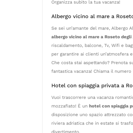
Organizza subito la tua vacanza!
Albergo vicino al mare a Roseto
Se sei un’amante del mare, Albergo Al
albergo vicino al mare a Roseto degli
riscaldamento, balcone, Tv, Wifi e bag
per garantire ai clienti un’atmosfera
Che costa stai aspettando? Prenota s
fantastica vacanza! Chiama il numero 
Hotel con spiaggia privata a Ro
Vuoi trascorrere una vacanza romantic
mozzafiato! È un
hotel con spiaggia p
disposizione uno spazio attrezzato con
riviera adriatica che in estate si tras
divertimento.