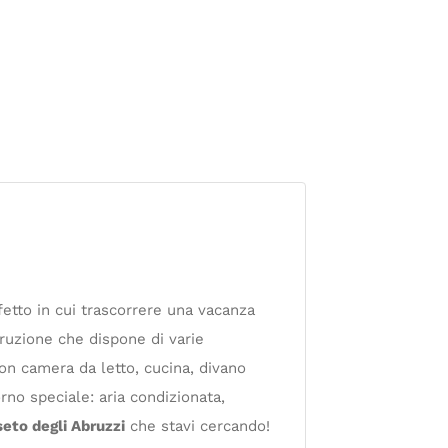
fetto in cui trascorrere una vacanza
ruzione che dispone di varie
con camera da letto, cucina, divano
rno speciale: aria condizionata,
eto degli Abruzzi
che stavi cercando!