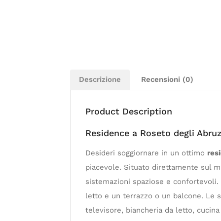
Descrizione
Recensioni (0)
Product Description
Residence a Roseto degli Abruz
Desideri soggiornare in un ottimo
res
piacevole. Situato direttamente sul m
sistemazioni spaziose e confortevoli. 
letto e un terrazzo o un balcone. Le s
televisore, biancheria da letto, cucina 