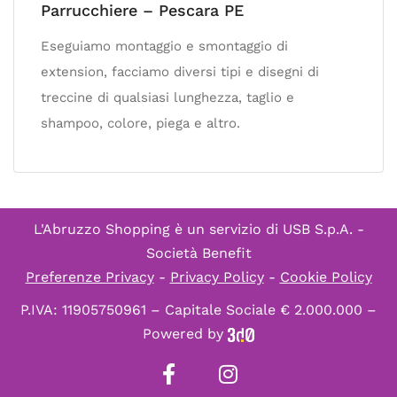
Parrucchiere – Pescara PE
Eseguiamo montaggio e smontaggio di
extension, facciamo diversi tipi e disegni di
treccine di qualsiasi lunghezza, taglio e
shampoo, colore, piega e altro.
L'Abruzzo Shopping è un servizio di
USB S.p.A. -
Società Benefit
Preferenze Privacy
-
Privacy Policy
-
Cookie Policy
P.IVA: 11905750961 – Capitale Sociale € 2.000.000 –
Powered by