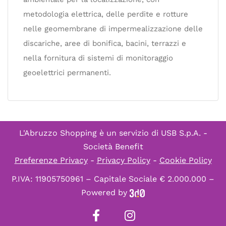
metodologia elettrica, delle perdite e rotture
nelle geomembrane di impermealizzazione delle
discariche, aree di bonifica, bacini, terrazzi e
nella fornitura di sistemi di monitoraggio
geoelettrici permanenti.
L'Abruzzo Shopping è un servizio di
USB S.p.A. -
Società Benefit
Preferenze Privacy
-
Privacy Policy
-
Cookie Policy
P.IVA: 11905750961 – Capitale Sociale € 2.000.000 –
Powered by