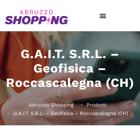
G.A.I.T. S.R.L. –
Geofisica –
Roccascalegna (CH)
Abruzzo Shopping
Prodotti
G.A.I.T. S.R.L. – Geofisica – Roccascalegna (CH)