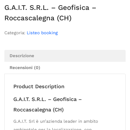
G.A.I.T. S.R.L. – Geofisica –
Roccascalegna (CH)
Categoria:
Listeo booking
Descrizione
Recensioni (0)
Product Description
G.A.I.T. S.R.L. – Geofisica –
Roccascalegna (CH)
G.A.I.T. Srl è un’azienda leader in ambito
ambientale per la localizzazione, con