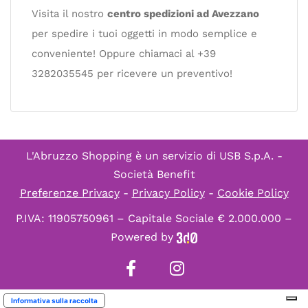
Visita il nostro
centro spedizioni ad Avezzano
per spedire i tuoi oggetti in modo semplice e
conveniente! Oppure chiamaci al +39
3282035545 per ricevere un preventivo!
L'Abruzzo Shopping è un servizio di
USB S.p.A. -
Società Benefit
Preferenze Privacy
-
Privacy Policy
-
Cookie Policy
P.IVA: 11905750961 – Capitale Sociale € 2.000.000 –
Powered by
Informativa sulla raccolta