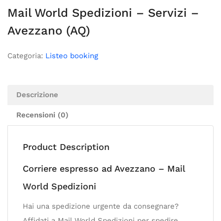
Mail World Spedizioni – Servizi –
Avezzano (AQ)
Categoria:
Listeo booking
Descrizione
Recensioni (0)
Product Description
Corriere espresso ad Avezzano – Mail
World Spedizioni
Hai una spedizione urgente da consegnare?
Affidati a Mail World Spedizioni per spedire