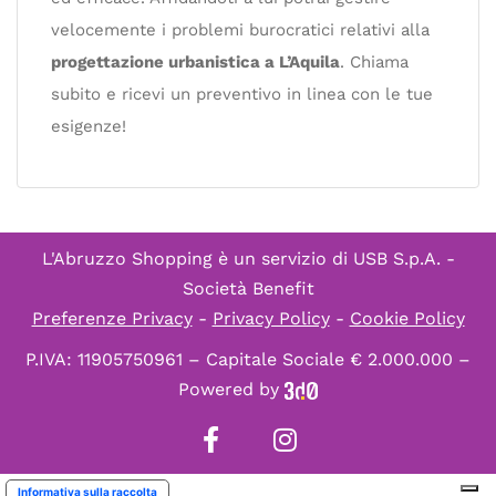
velocemente i problemi burocratici relativi alla
progettazione urbanistica a L’Aquila
. Chiama
subito e ricevi un preventivo in linea con le tue
esigenze!
L'Abruzzo Shopping è un servizio di
USB S.p.A. -
Società Benefit
Preferenze Privacy
-
Privacy Policy
-
Cookie Policy
P.IVA: 11905750961 – Capitale Sociale € 2.000.000 –
Powered by
Informativa sulla raccolta