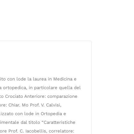
ito con lode la laurea in Medicina e
a ortopedica, in particolare quella del
nto Crociato Anteriore: comparazione
e: Chiar. Mo Prof. V. Calvisi,
lizzato con lode in Ortopedia e
imentale dal titolo “Caratteristiche
e Prof. C. Iacobellis, correlatore: