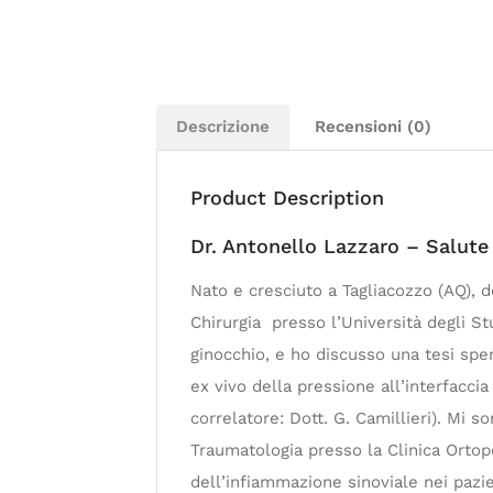
Descrizione
Recensioni (0)
Product Description
Dr. Antonello Lazzaro – Salute
Nato e cresciuto a Tagliacozzo (AQ), d
Chirurgia presso l’Università degli Stu
ginocchio, e ho discusso una tesi spe
ex vivo della pressione all’interfaccia
correlatore: Dott. G. Camillieri). Mi
Traumatologia presso la Clinica Ortoped
dell’infiammazione sinoviale nei pazie