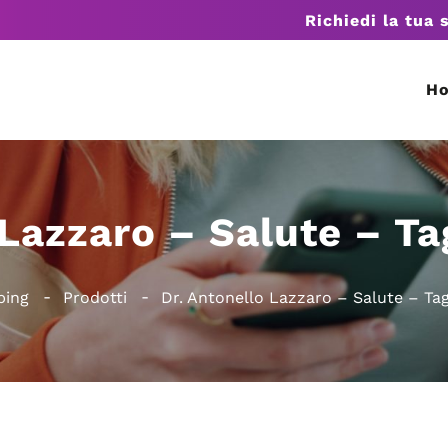
Richiedi la tua 
H
 Lazzaro – Salute – Ta
ping
Prodotti
Dr. Antonello Lazzaro – Salute – Ta