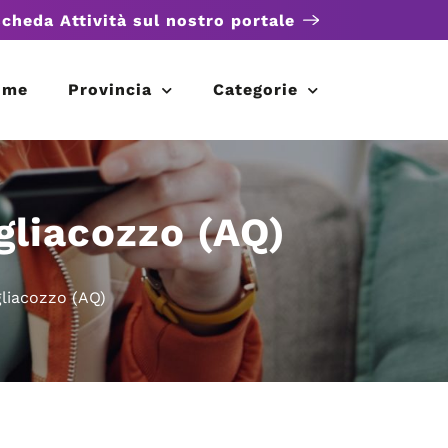
scheda Attività sul nostro portale
ome
Provincia
Categorie
gliacozzo (AQ)
gliacozzo (AQ)