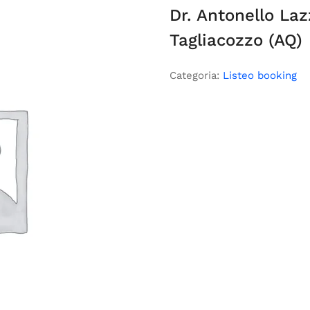
Dr. Antonello La
Tagliacozzo (AQ)
Categoria:
Listeo booking