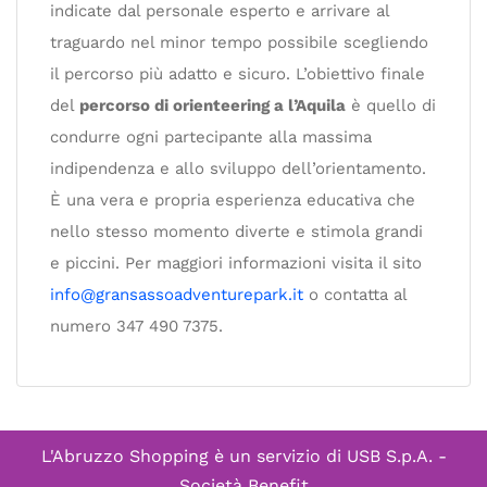
indicate dal personale esperto e arrivare al
traguardo nel minor tempo possibile scegliendo
il percorso più adatto e sicuro. L’obiettivo finale
del
percorso di orienteering a l’Aquila
è quello di
condurre ogni partecipante alla massima
indipendenza e allo sviluppo dell’orientamento.
È una vera e propria esperienza educativa che
nello stesso momento diverte e stimola grandi
e piccini. Per maggiori informazioni visita il sito
info@gransassoadventurepark.it
o contatta al
numero 347 490 7375.
L'Abruzzo Shopping è un servizio di
USB S.p.A. -
Società Benefit