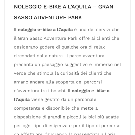
NOLEGGIO E-BIKE A L’AQUILA – GRAN
SASSO ADVENTURE PARK
Il
noleggio e-bike a l’Aquila
è uno dei servizi che
il Gran Sasso Adventure Park offre ai clienti che
desiderano godere di qualche ora di relax
circondati dalla natura. Il parco avventura
presenta un paesaggio suggestivo e immerso nel
verde che stimola la curiosità dei clienti che
amano andare alla scoperta dei percorsi
d’avventura tra i boschi. Il
noleggio e-bike a
l’Aquila
viene gestito da un personale
competente e disponibile che mette a
disposizione di grandi e piccoli le bici più adatte
per ogni tipo di esigenza e per il tipo di percorso
da effettuare, favorendo la passeggiata all’aria