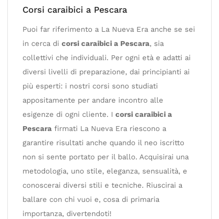
Corsi caraibici a Pescara
Puoi far riferimento a La Nueva Era anche se sei
in cerca di
corsi caraibici a Pescara
, sia
collettivi che individuali. Per ogni età e adatti ai
diversi livelli di preparazione, dai principianti ai
più esperti: i nostri corsi sono studiati
appositamente per andare incontro alle
esigenze di ogni cliente. I
corsi caraibici a
Pescara
firmati La Nueva Era riescono a
garantire risultati anche quando il neo iscritto
non si sente portato per il ballo. Acquisirai una
metodologia, uno stile, eleganza, sensualità, e
conoscerai diversi stili e tecniche. Riuscirai a
ballare con chi vuoi e, cosa di primaria
importanza, divertendoti!