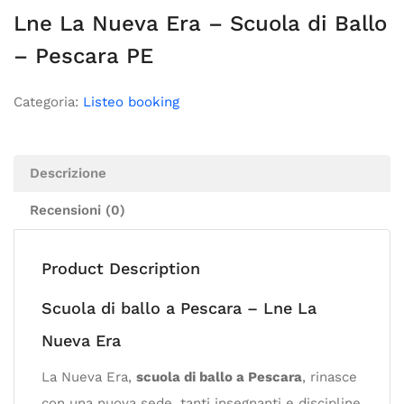
Lne La Nueva Era – Scuola di Ballo
– Pescara PE
Categoria:
Listeo booking
Descrizione
Recensioni (0)
Product Description
Scuola di ballo a Pescara – Lne La
Nueva Era
La Nueva Era,
scuola di ballo a Pescara
, rinasce
con una nuova sede, tanti insegnanti e discipline