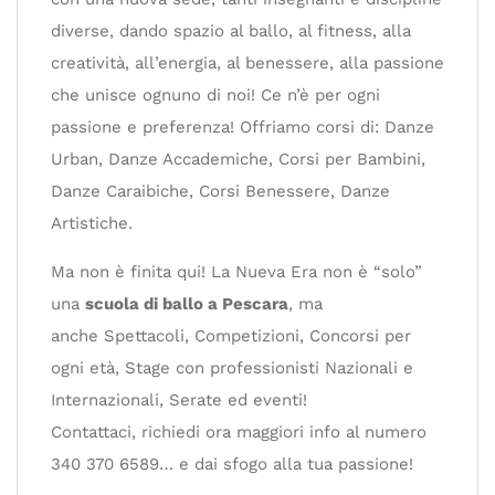
diverse, dando spazio al ballo, al fitness, alla
creatività, all’energia, al benessere, alla passione
che unisce ognuno di noi! Ce n’è per ogni
passione e preferenza! Offriamo corsi di: Danze
Urban, Danze Accademiche, Corsi per Bambini,
Danze Caraibiche, Corsi Benessere, Danze
Artistiche.
Ma non è finita qui! La Nueva Era non è “solo”
una
scuola di ballo a Pescara
, ma
anche Spettacoli, Competizioni, Concorsi per
ogni età, Stage con professionisti Nazionali e
Internazionali, Serate ed eventi!
Contattaci, richiedi ora maggiori info al numero
340 370 6589… e dai sfogo alla tua passione!