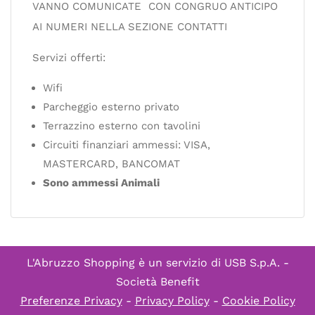
VANNO COMUNICATE CON CONGRUO ANTICIPO
AI NUMERI NELLA SEZIONE CONTATTI
Servizi offerti:
Wifi
Parcheggio esterno privato
Terrazzino esterno con tavolini
Circuiti finanziari ammessi: VISA,
MASTERCARD, BANCOMAT
Sono ammessi Animali
L'Abruzzo Shopping è un servizio di
USB S.p.A. -
Società Benefit
Preferenze Privacy
-
Privacy Policy
-
Cookie Policy