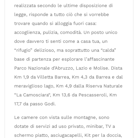
realizzata secondo le ultime disposizione di
legge, risponde a tutto ciò che si vorrebbe
trovare quando si alloggia fuori casa:
accoglienza, pulizia, comodità. Un posto unico
dove davvero ti senti come a casa tua, un
“rifugio” delizioso, ma soprattutto una “calda”
base di partenza per esplorare l’affascinante
Parco Nazionale d’Abruzzo, Lazio e Molise. Dista
Km 1,9 da Villetta Barrea, Km 4,3 da Barrea e dal
meraviglioso lago, Km 4,9 dalla Riserva Naturale
“La Camosciara“, Km 13,6 da Pescasseroli, Km
17,7 da passo Godi.
Le camere con vista sulle montagne, sono
dotate di servizi ad uso privato, minibar, TV a
schermo piatto, asciugacapelli, Kit per la doccia,