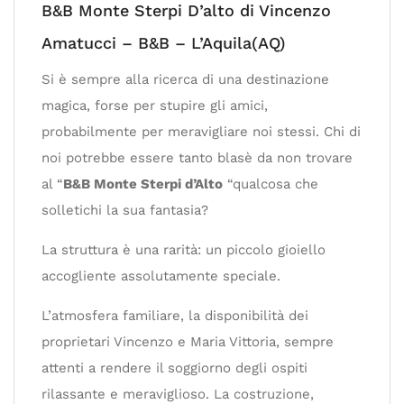
B&B Monte Sterpi D’alto di Vincenzo
Amatucci – B&B – L’Aquila(AQ)
Si è sempre alla ricerca di una destinazione
magica, forse per stupire gli amici,
probabilmente per meravigliare noi stessi. Chi di
noi potrebbe essere tanto blasè da non trovare
al “
B&B Monte Sterpi d’Alto
“qualcosa che
solletichi la sua fantasia?
La struttura è una rarità: un piccolo gioiello
accogliente assolutamente speciale.
L’atmosfera familiare, la disponibilità dei
proprietari Vincenzo e Maria Vittoria, sempre
attenti a rendere il soggiorno degli ospiti
rilassante e meraviglioso. La costruzione,