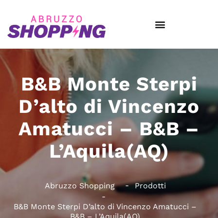
B&B Monte Sterpi
D’alto di Vincenzo
Amatucci – B&B –
L’Aquila(AQ)
Abruzzo Shopping
Prodotti
B&B Monte Sterpi D’alto di Vincenzo Amatucci –
B&B – L’Aquila(AQ)