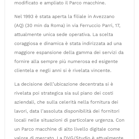
modificato e ampliato il Parco macchine.
Nel 1993 è stata aperta la filiale in Avezzano
(AQ) (30 min da Roma) in via Ferruccio Parri, 17,
attualmente unica sede operativa. La scelta
coraggiosa e dinamica è stata indirizzata ad una
maggiore espansione della gamma dei servizi da
fornire alla sempre più numerosa ed esigente
clientela e negli anni si è rivelata vincente.
La decisione dell’ubicazione decentrata si è
rivelata poi strategica sia sul piano dei costi
aziendali, che sulla celerità nella fornitura dei
lavori, data l’assoluta disponibilità dei fornitori
locali nelle situazioni di particolare urgenza. Con
un Parco macchine di alto livello digitale come
valore di mercato, La DVG/Studio è attualmente