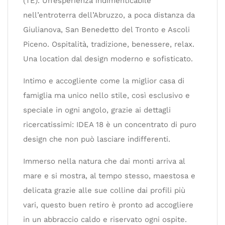
(TE). Un’esperienza indimenticabile
nell’entroterra dell’Abruzzo, a poca distanza da
Giulianova, San Benedetto del Tronto e Ascoli
Piceno. Ospitalità, tradizione, benessere, relax.
Una location dal design moderno e sofisticato.
Intimo e accogliente come la miglior casa di
famiglia ma unico nello stile, così esclusivo e
speciale in ogni angolo, grazie ai dettagli
ricercatissimi: IDEA 18 è un concentrato di puro
design che non può lasciare indifferenti.
Immerso nella natura che dai monti arriva al
mare e si mostra, al tempo stesso, maestosa e
delicata grazie alle sue colline dai profili più
vari, questo buen retiro è pronto ad accogliere
in un abbraccio caldo e riservato ogni ospite.