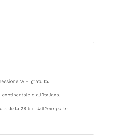
essione WiFi gratuita.
continentale o all’italiana.
ura dista 29 km dall’Aeroporto