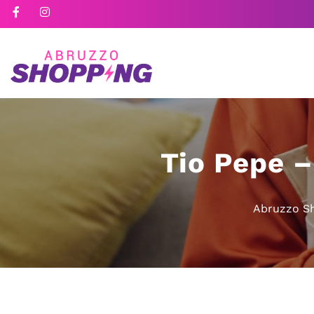
Tio Pepe –
Abruzzo S