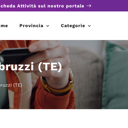
scheda Attività sul nostro portale
ome
Provincia
Categorie
bruzzi (TE)
ruzzi (TE)