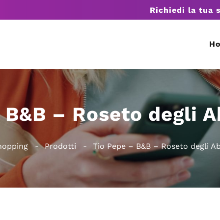
Richiedi la tua 
H
 B&B – Roseto degli A
hopping
Prodotti
Tio Pepe – B&B – Roseto degli Ab