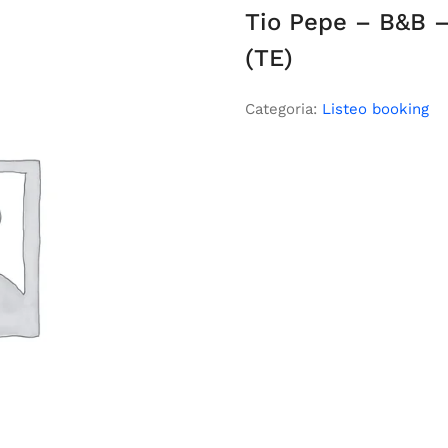
Tio Pepe – B&B –
(TE)
Categoria:
Listeo booking