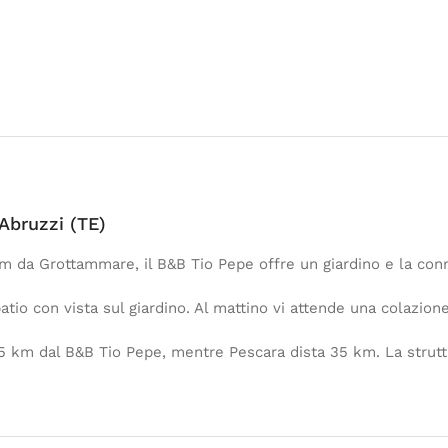
Abruzzi (TE)
km da Grottammare, il B&B Tio Pepe offre un giardino e la conn
tio con vista sul giardino. Al mattino vi attende una colazione 
5 km dal B&B Tio Pepe, mentre Pescara dista 35 km. La strutt