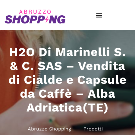
H2O Di Marinelli S.
& C. SAS – Vendita
di Cialde e Capsule
da Caffè – Alba
Adriatica(TE)
Abruzzo Shopping
Prodotti