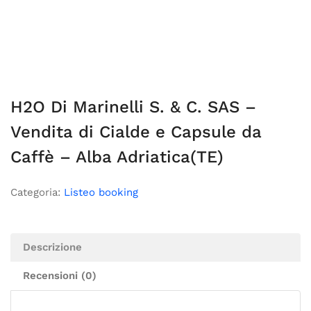
H2O Di Marinelli S. & C. SAS –
Vendita di Cialde e Capsule da
Caffè – Alba Adriatica(TE)
Categoria:
Listeo booking
Descrizione
Recensioni (0)