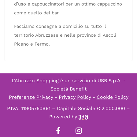
d’uso e cappuccinatori per un ottimo cappuccino
come quello del bar.
Facciamo consegne a domicilio su tutto il
territorio Abruzzese e nelle province di Ascoli
Piceno e Fermo.
L'Abruzzo Shopping è un servizio di
USB S.p.A. -
Società Benefit
Preferenze Privacy
-
Privacy Policy
-
Cookie Policy
P.IVA: 11905750961 – Capitale Sociale € 2.000.000 –
Powered by