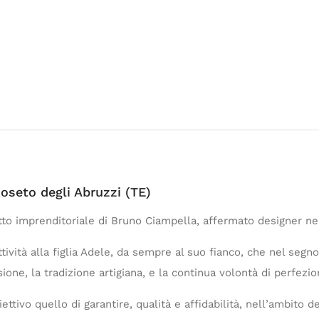
oseto degli Abruzzi (TE)
to imprenditoriale di Bruno Ciampella, affermato designer nel 
ttività alla figlia Adele, da sempre al suo fianco, che nel segno
ione, la tradizione artigiana, e la continua volontà di perfezio
ttivo quello di garantire, qualità e affidabilità, nell’ambito 