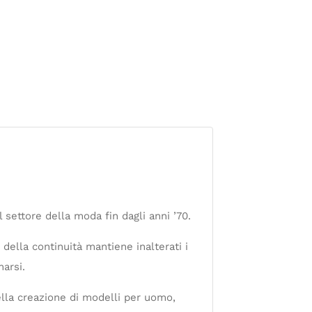
settore della moda fin dagli anni ’70.
 della continuità mantiene inalterati i
narsi.
della creazione di modelli per uomo,