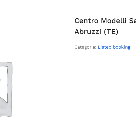
Centro Modelli S
Abruzzi (TE)
Categoria:
Listeo booking