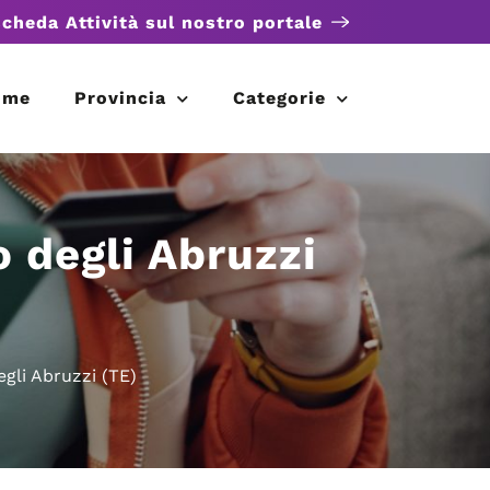
scheda Attività sul nostro portale
ome
Provincia
Categorie
 degli Abruzzi
gli Abruzzi (TE)