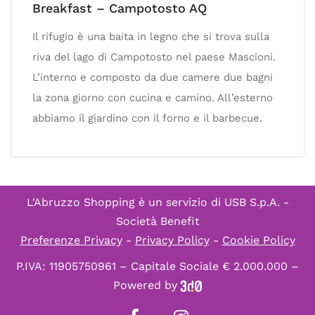
Breakfast – Campotosto AQ
Il rifugio è una baita in legno che si trova sulla
riva del lago di Campotosto nel paese Mascioni.
L’interno e composto da due camere due bagni
la zona giorno con cucina e camino. All’esterno
abbiamo il giardino con il forno e il barbecue.
L'Abruzzo Shopping è un servizio di
USB S.p.A. -
Società Benefit
Preferenze Privacy
-
Privacy Policy
-
Cookie Policy
P.IVA: 11905750961 – Capitale Sociale € 2.000.000 –
Powered by