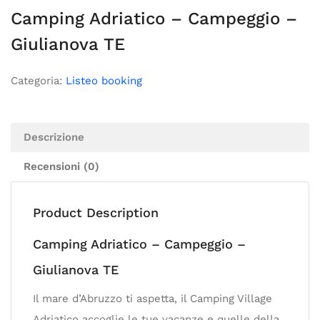
Camping Adriatico – Campeggio –
Giulianova TE
Categoria:
Listeo booking
Descrizione
Recensioni (0)
Product Description
Camping Adriatico – Campeggio –
Giulianova TE
Il mare d’Abruzzo ti aspetta, il Camping Village
Adriatico accoglie le tue vacanze e quelle della