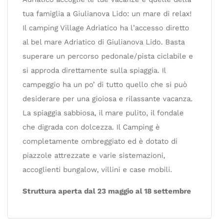
tua famiglia a Giulianova Lido: un mare di relax!
Il camping Village Adriatico ha l’accesso diretto
al bel mare Adriatico di Giulianova Lido. Basta
superare un percorso pedonale/pista ciclabile e
si approda direttamente sulla spiaggia. Il
campeggio ha un po’ di tutto quello che si può
desiderare per una gioiosa e rilassante vacanza.
La spiaggia sabbiosa, il mare pulito, il fondale
che digrada con dolcezza. Il Camping è
completamente ombreggiato ed è dotato di
piazzole attrezzate e varie sistemazioni,
accoglienti bungalow, villini e case mobili.
Struttura aperta dal 23 maggio al 18 settembre