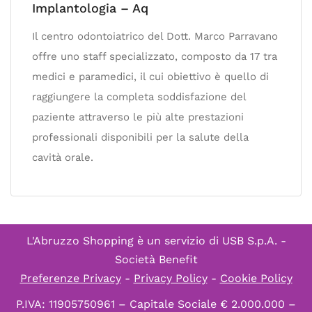
Implantologia – Aq
Il centro odontoiatrico del Dott. Marco Parravano
offre uno staff specializzato, composto da 17 tra
medici e paramedici, il cui obiettivo è quello di
raggiungere la completa soddisfazione del
paziente attraverso le più alte prestazioni
professionali disponibili per la salute della
cavità orale.
L'Abruzzo Shopping è un servizio di
USB S.p.A. -
Società Benefit
Preferenze Privacy
-
Privacy Policy
-
Cookie Policy
P.IVA: 11905750961 – Capitale Sociale € 2.000.000 –