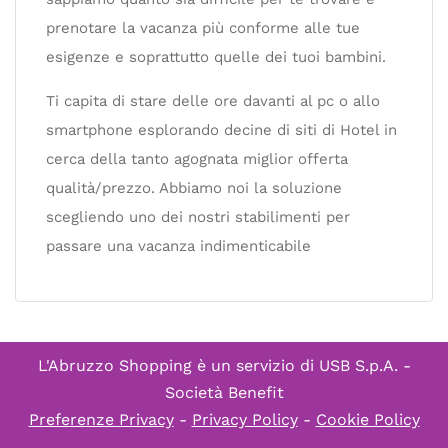
prenotare la vacanza più conforme alle tue
esigenze e soprattutto quelle dei tuoi bambini.
Ti capita di stare delle ore davanti al pc o allo
smartphone esplorando decine di siti di Hotel in
cerca della tanto agognata miglior offerta
qualità/prezzo. Abbiamo noi la soluzione
scegliendo uno dei nostri stabilimenti per
passare una vacanza indimenticabile
L'Abruzzo Shopping è un servizio di
USB S.p.A. -
Società Benefit
Preferenze Privacy
-
Privacy Policy
-
Cookie Policy