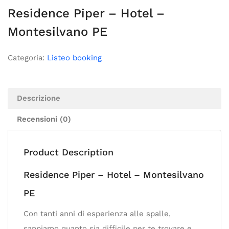
Residence Piper – Hotel –
Montesilvano PE
Categoria:
Listeo booking
Descrizione
Recensioni (0)
Product Description
Residence Piper – Hotel – Montesilvano
PE
Con tanti anni di esperienza alle spalle,
sappiamo quanto sia difficile per te trovare e