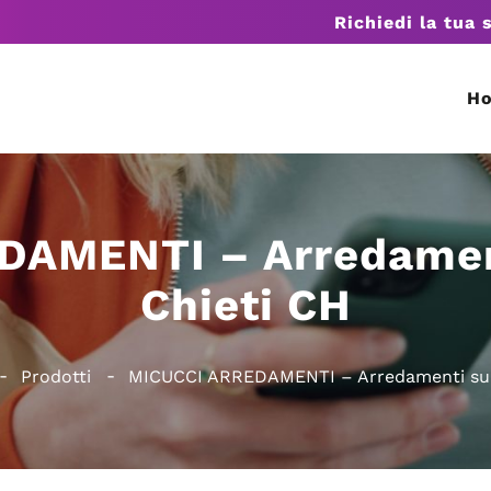
Richiedi la tua 
H
DAMENTI – Arredament
Chieti CH
Prodotti
MICUCCI ARREDAMENTI – Arredamenti su 