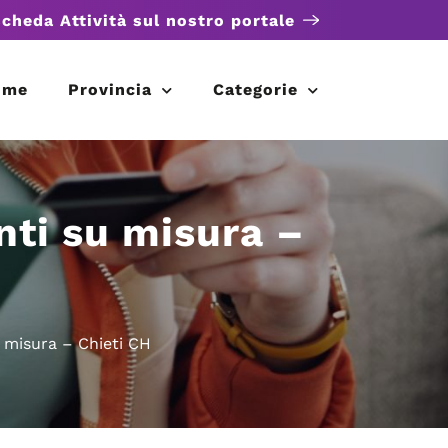
scheda Attività sul nostro portale
ome
Provincia
Categorie
i su misura –
misura – Chieti CH