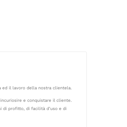
d il lavoro della nostra clientela.
ncuriosire e conquistare il cliente.
 profitto, di facilità d’uso e di