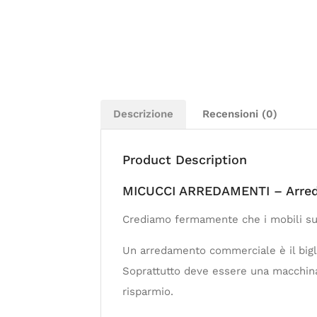
Descrizione
Recensioni (0)
Product Description
MICUCCI ARREDAMENTI – Arreda
Crediamo fermamente che i mobili su mi
Un arredamento commerciale è il biglie
Soprattutto deve essere una macchina p
risparmio.