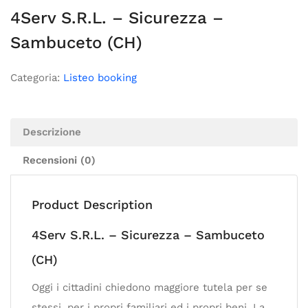
4Serv S.R.L. – Sicurezza –
Sambuceto (CH)
Categoria:
Listeo booking
Descrizione
Recensioni (0)
Product Description
4Serv S.R.L. – Sicurezza – Sambuceto
(CH)
Oggi i cittadini chiedono maggiore tutela per se
stessi, per i propri familiari ed i propri beni. La