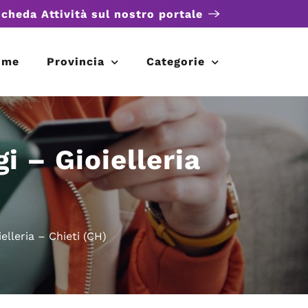
scheda Attività sul nostro portale
ome
Provincia
Categorie
gi – Gioielleria
ielleria – Chieti (CH)