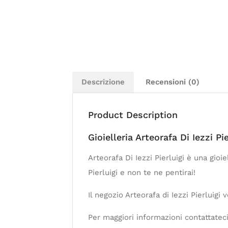
Descrizione
Recensioni (0)
Product Description
Gioielleria Arteorafa Di Iezzi Pi
Arteorafa Di Iezzi Pierluigi è una gioie
Pierluigi e non te ne pentirai!
Il negozio Arteorafa di Iezzi Pierluigi
Per maggiori informazioni contattateci