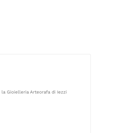
 la Gioielleria Arteorafa di Iezzi