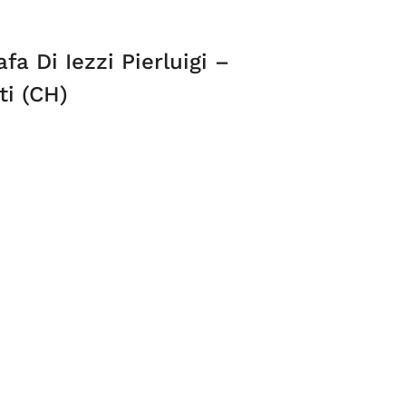
afa Di Iezzi Pierluigi –
ti (CH)