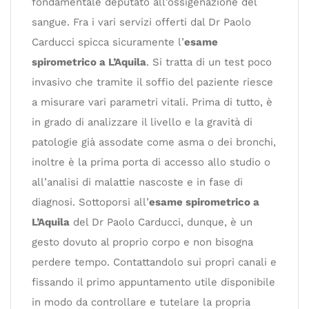
fondamentale deputato all’ossigenazione del
sangue. Fra i vari servizi offerti dal Dr Paolo
Carducci spicca sicuramente l’
esame
spirometrico a L’Aquila
. Si tratta di un test poco
invasivo che tramite il soffio del paziente riesce
a misurare vari parametri vitali. Prima di tutto, è
in grado di analizzare il livello e la gravità di
patologie già assodate come asma o dei bronchi,
inoltre è la prima porta di accesso allo studio o
all’analisi di malattie nascoste e in fase di
diagnosi. Sottoporsi all’
esame spirometrico a
L’Aquila
del Dr Paolo Carducci, dunque, è un
gesto dovuto al proprio corpo e non bisogna
perdere tempo. Contattandolo sui propri canali e
fissando il primo appuntamento utile disponibile
in modo da controllare e tutelare la propria