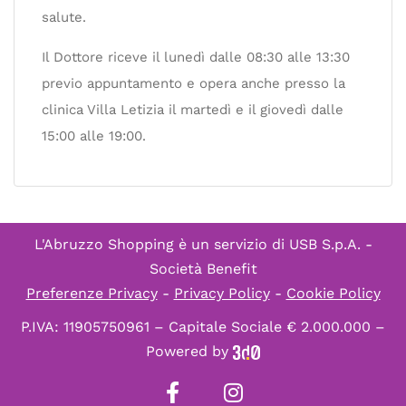
salute.
Il Dottore riceve il lunedì dalle 08:30 alle 13:30
previo appuntamento e opera anche presso la
clinica Villa Letizia il martedì e il giovedì dalle
15:00 alle 19:00.
L'Abruzzo Shopping è un servizio di
USB S.p.A. -
Società Benefit
Preferenze Privacy
-
Privacy Policy
-
Cookie Policy
P.IVA: 11905750961 – Capitale Sociale € 2.000.000 –
Powered by