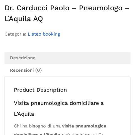
Dr. Carducci Paolo – Pneumologo –
L’Aquila AQ
Categoria:
Listeo booking
Descrizione
Recensioni (0)
Product Description
Visita pneumologica domiciliare a
L’Aquila
Chi ha bisogno di una
visita pneumologica
domiciliare a L’Aquila
può rivolgersi al Dr