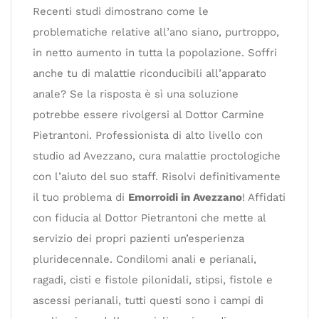
Recenti studi dimostrano come le
problematiche relative all’ano siano, purtroppo,
in netto aumento in tutta la popolazione. Soffri
anche tu di malattie riconducibili all’apparato
anale? Se la risposta è sì una soluzione
potrebbe essere rivolgersi al Dottor Carmine
Pietrantoni. Professionista di alto livello con
studio ad Avezzano, cura malattie proctologiche
con l’aiuto del suo staff. Risolvi definitivamente
il tuo problema di
Emorroidi in Avezzano
! Affidati
con fiducia al Dottor Pietrantoni che mette al
servizio dei propri pazienti un’esperienza
pluridecennale. Condilomi anali e perianali,
ragadi, cisti e fistole pilonidali, stipsi, fistole e
ascessi perianali, tutti questi sono i campi di