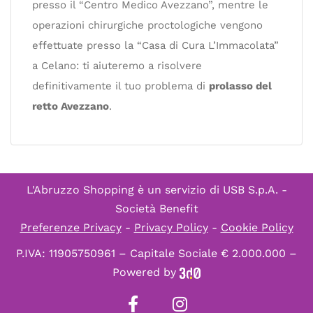
presso il “Centro Medico Avezzano”, mentre le
operazioni chirurgiche proctologiche vengono
effettuate presso la “Casa di Cura L’Immacolata”
a Celano: ti aiuteremo a risolvere
definitivamente il tuo problema di
prolasso del
retto Avezzano
.
L'Abruzzo Shopping è un servizio di
USB S.p.A. -
Società Benefit
Preferenze Privacy
-
Privacy Policy
-
Cookie Policy
P.IVA: 11905750961 – Capitale Sociale € 2.000.000 –
Powered by