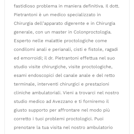
fastidioso problema in maniera definitiva. Il dott.
Pietrantoni è un medico specializzato in
Chirurgia dell’apparato digerente e in Chirurgia
generale, con un master in Colonproctologia.
Esperto nelle malattie proctologiche come
condilomi anali e perianali, cisti e fistole, ragadi
ed emorroidi; il dr. Pietrantoni effettua nel suo
studio visite chirurgiche, visite proctologiche,
esami endoscopici del canale anale e del retto
terminale, interventi chirurgici e prestazioni
cliniche ambulatoriali. Vieni a trovarci nel nostro
studio medico ad Avezzano e ti forniremo il
giusto supporto per affrontare nel modo più
corretto i tuoi problemi proctologici. Puoi
prenotare la tua visita nel nostro ambulatorio