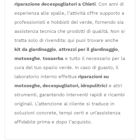
riparazione decespugliatori a Chieti
. Con anni di
esperienza alle spalle, l’attività offre supporto a
professionisti e hobbisti del verde, fornendo sia
assistenza tecnica che prodotti di qualità. Non si
tratta solo di rivendita: qui puoi trovare anche
kit da giardinaggio
,
attrezzi per il giardinaggio
,
motoseghe
,
tosaerba
e tutto il necessario per la
cura del tuo spazio verde. In caso di guasto, il
laboratorio interno effettua
riparazioni su
motoseghe, decespugliatori, idropulitrici
e altri
strumenti, garantendo interventi rapidi e ricambi
originali. L’attenzione al cliente si traduce in
soluzioni concrete, tempi certi e un’assistenza
affidabile prima e dopo l’acquisto.