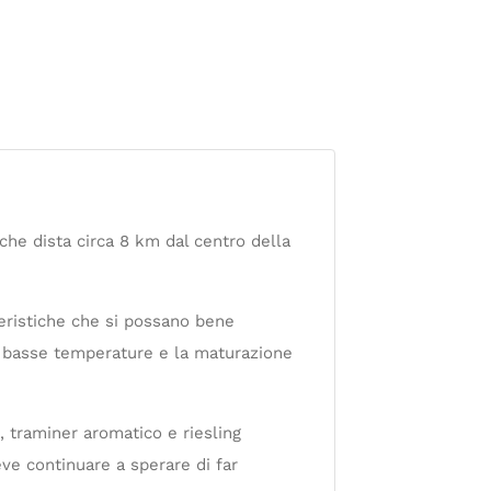
che dista circa 8 km dal centro della
teristiche che si possano bene
le basse temperature e la maturazione
), traminer aromatico e riesling
eve continuare a sperare di far