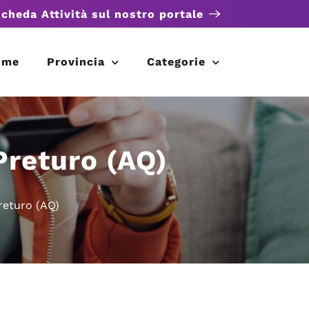
scheda Attività sul nostro portale
ome
Provincia
Categorie
Preturo (AQ)
returo (AQ)