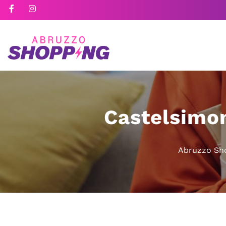
Castelsimon
Abruzzo Sh