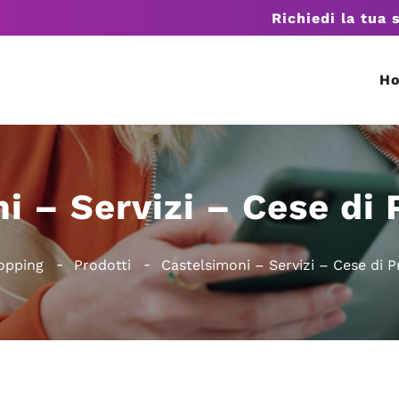
Richiedi la tua 
H
i – Servizi – Cese di 
opping
Prodotti
Castelsimoni – Servizi – Cese di P