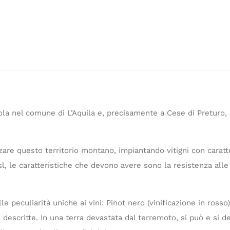
la nel comune di L’Aquila e, precisamente a Cese di Preturo, 
zzare questo territorio montano, impiantando vitigni con carat
sl, le caratteristiche che devono avere sono la resistenza al
 peculiarità uniche ai vini: Pinot nero (vinificazione in rosso
 descritte. In una terra devastata dal terremoto, si può e si d