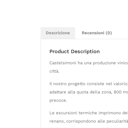
Descrizione
Recensioni (0)
Product Description
Castelsimoni ha una produzione vinico
città.
Il nostro progetto consiste nel valori
adattare alla quota della zona, 800 m
precoce.
Le escursioni termiche imprimono delle
renano, corrispondono alle peculiarità