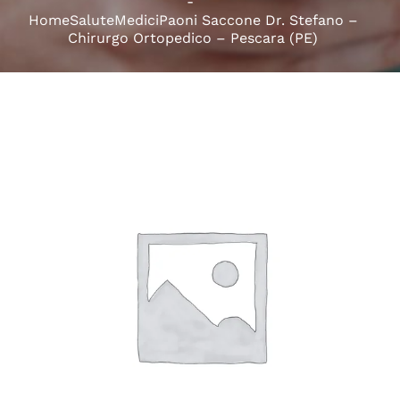
HomeSaluteMediciPaoni Saccone Dr. Stefano –
Chirurgo Ortopedico – Pescara (PE)