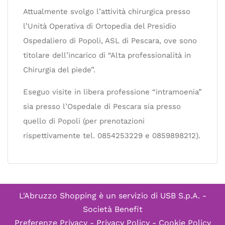
Attualmente svolgo l’attività chirurgica presso
l’Unità Operativa di Ortopedia del Presidio
Ospedaliero di Popoli, ASL di Pescara, ove sono
titolare dell’incarico di “Alta professionalità in
Chirurgia del piede”.
Eseguo visite in libera professione “intramoenia”
sia presso l’Ospedale di Pescara sia presso
quello di Popoli (per prenotazioni
rispettivamente tel. 0854253229 e 0859898212).
L'Abruzzo Shopping è un servizio di
USB S.p.A. -
Società Benefit
Preferenze Privacy
-
Privacy Policy
-
Cookie Policy