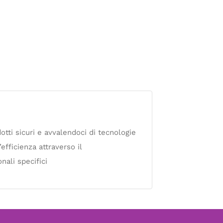
dotti sicuri e avvalendoci di tecnologie
’efficienza attraverso il
nali specifici