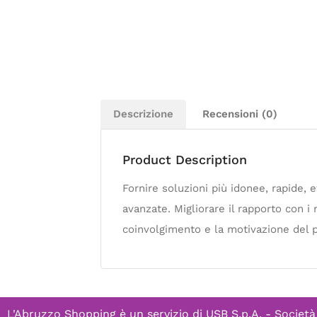
Descrizione
Recensioni (0)
Product Description
Fornire soluzioni più idonee, rapide, e
avanzate. Migliorare il rapporto con i n
coinvolgimento e la motivazione del p
L'Abruzzo Shopping è un servizio di
USB S.p.A. - Società