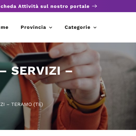
scheda Attività sul nostro portale
ome
Provincia
Categorie
– SERVIZI –
ZI – TERAMO (TE)