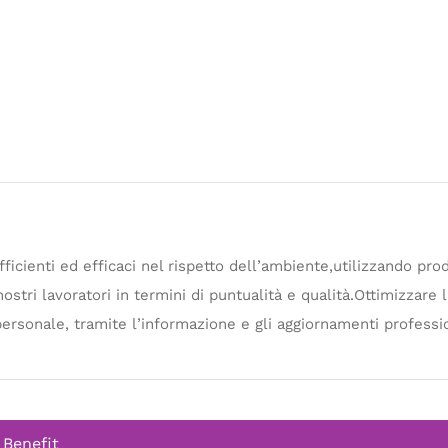
fficienti ed efficaci nel rispetto dell’ambiente,utilizzando pro
ostri lavoratori in termini di puntualità e qualità.Ottimizzare l
ersonale, tramite l’informazione e gli aggiornamenti professio
 Benefit