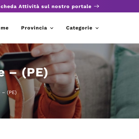
scheda Attività sul nostro portale
ome
Provincia
Categorie
e – (PE)
 – (PE)