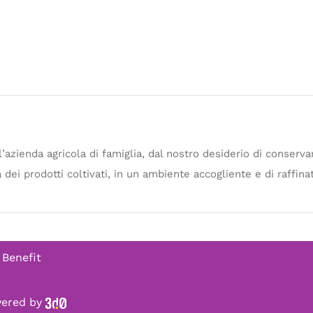
’azienda agricola di famiglia, dal nostro desiderio di conserva
à dei prodotti coltivati, in un ambiente accogliente e di raffina
 Benefit
owered by