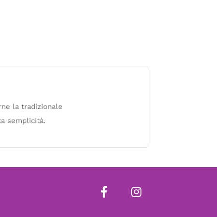
rne la tradizionale
ta semplicità.