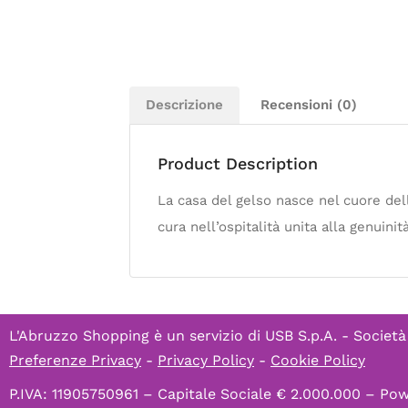
Descrizione
Recensioni (0)
Product Description
La casa del gelso nasce nel cuore dell
cura nell’ospitalità unita alla genuinit
L'Abruzzo Shopping è un servizio di
USB S.p.A. - Società
Preferenze Privacy
-
Privacy Policy
-
Cookie Policy
P.IVA: 11905750961 – Capitale Sociale € 2.000.000 – P