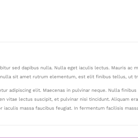
rabitur sed dapibus nulla. Nulla eget iaculis lectus. Mauris a
nulla sit amet rutrum elementum, est elit finibus tellus, ut tr
ur adipiscing elit. Maecenas in pulvinar neque. Nulla finibus 
n vitae lectus suscipit, et pulvinar nisi tincidunt. Aliquam era
r iaculis massa faucibus feugiat. In fermentum facilisis massa