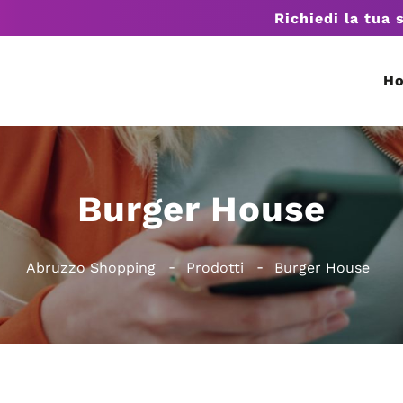
Richiedi la tua 
H
Burger House
Abruzzo Shopping
Prodotti
Burger House