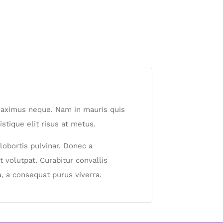
c maximus neque. Nam in mauris quis
istique elit risus at metus.
lobortis pulvinar. Donec a
t volutpat. Curabitur convallis
, a consequat purus viverra.