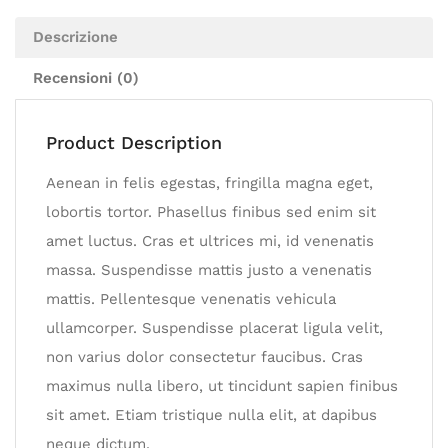
Descrizione
Recensioni (0)
Product Description
Aenean in felis egestas, fringilla magna eget,
lobortis tortor. Phasellus finibus sed enim sit
amet luctus. Cras et ultrices mi, id venenatis
massa. Suspendisse mattis justo a venenatis
mattis. Pellentesque venenatis vehicula
ullamcorper. Suspendisse placerat ligula velit,
non varius dolor consectetur faucibus. Cras
maximus nulla libero, ut tincidunt sapien finibus
sit amet. Etiam tristique nulla elit, at dapibus
neque dictum.