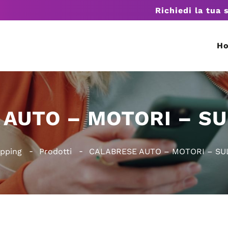
Richiedi la tua 
H
AUTO – MOTORI – S
pping
Prodotti
CALABRESE AUTO – MOTORI – SU