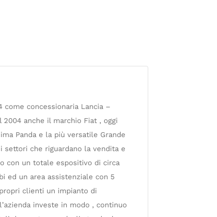
84 come concessionaria Lancia –
 2004 anche il marchio Fiat , oggi
sima Panda e la più versatile Grande
i settori che riguardano la vendita e
io con un totale espositivo di circa
bi ed un area assistenziale con 5
ropri clienti un impianto di
 l’azienda investe in modo , continuo