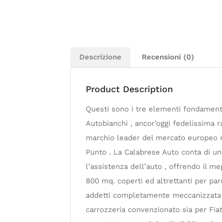
Descrizione
Recensioni (0)
Product Description
Questi sono i tre elementi fondamenta
Autobianchi , ancor’oggi fedelissima r
marchio leader del mercato europeo ne
Punto . La Calabrese Auto conta di un 
l’assistenza dell’auto , offrendo il me
800 mq. coperti ed altrettanti per pa
addetti completamente meccanizzata ; i
carrozzeria convenzionato sia per Fiat