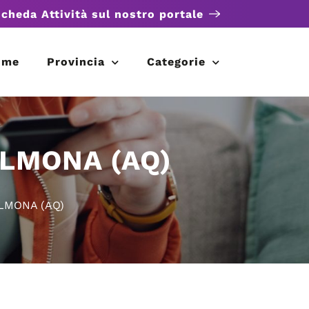
scheda Attività sul nostro portale
ome
Provincia
Categorie
ULMONA (AQ)
LMONA (AQ)