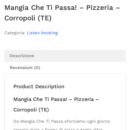
Mangia Che Ti Passa! – Pizzeria –
Corropoli (TE)
Categoria:
Listeo booking
Descrizione
Recensioni (0)
Product Description
Mangia Che Ti Passa! – Pizzeria –
Corropoli (TE)
Da Mangia Che Ti Passa sforniamo ogni giorno
piccole gioie a forma di pizza e tante altre