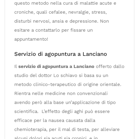
questo metodo nella cura di malattie acute e
croniche, quali cefalee, nevralgie, stress,
disturbi nervosi, ansia e depressione. Non
esitare a contattarlo per fissare un
appuntamento!
Servizio di agopuntura a Lanciano
Il
servizio di agopuntura a Lanciano
offerto dallo
studio del dottor Lo schiavo si basa su un
metodo clinico-terapeutico di origine orientale.
Rientra nelle medicine non convenzionali
avendo però alla base un’applicazione di tipo
scientifica. L’effetto degli aghi può essere
efficace per la nausea causata dalla
chemioterapia, per il mal di testa, per alleviare
alcuni dolori sia acuti sia cronici, e in