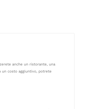
ezzerete anche un ristorante, una
A un costo aggiuntivo, potrete