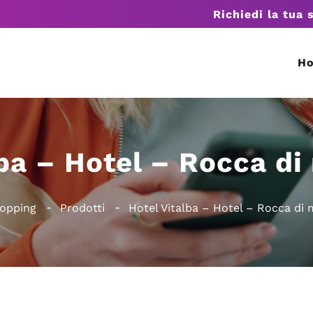
Richiedi la tua 
H
lba – Hotel – Rocca di
opping
Prodotti
Hotel Vitalba – Hotel – Rocca di