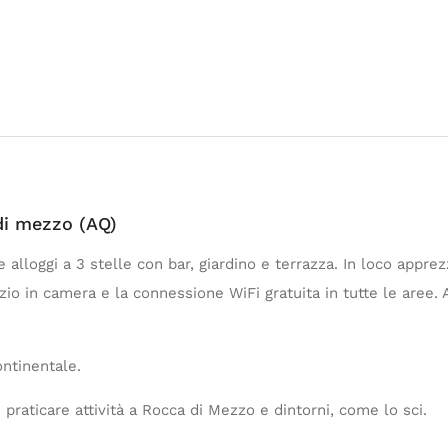
di mezzo (AQ)
e alloggi a 3 stelle con bar, giardino e terrazza. In loco appr
izio in camera e la connessione WiFi gratuita in tutte le aree. 
ontinentale.
 praticare attività a Rocca di Mezzo e dintorni, come lo sci.