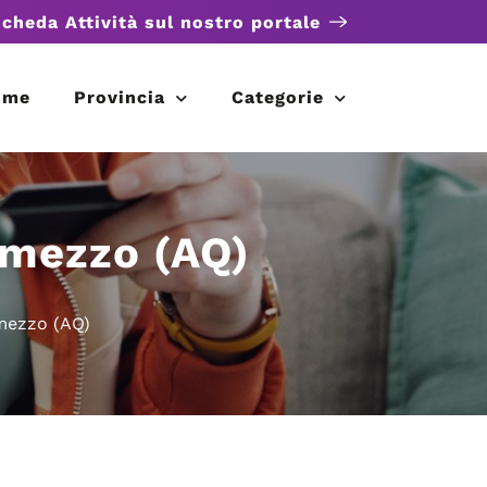
scheda Attività sul nostro portale
ome
Provincia
Categorie
 mezzo (AQ)
 mezzo (AQ)