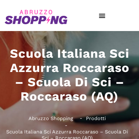
Scuola Italiana Sci
Azzurra Roccaraso
– Scuola Di Sci –
Roccaraso (AQ)
Abruzzo Shopping
Prodotti
Scuola Italiana Sci Azzurra Roccaraso – Scuola Di
Sci – Roccaraso (AQ)