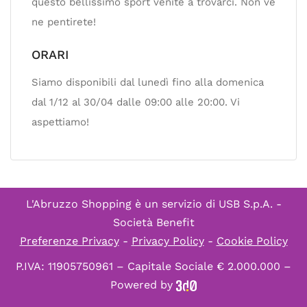
questo bellissimo sport venite a trovarci. Non ve
ne pentirete!
ORARI
Siamo disponibili dal lunedì fino alla domenica
dal 1/12 al 30/04 dalle 09:00 alle 20:00. Vi
aspettiamo!
L'Abruzzo Shopping è un servizio di
USB S.p.A. -
Società Benefit
Preferenze Privacy
-
Privacy Policy
-
Cookie Policy
P.IVA: 11905750961 – Capitale Sociale € 2.000.000 –
Powered by