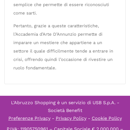
semplice che permette di essere riconosciuti
come sarti.
Pertanto, grazie a queste caratteristiche,
l’Accademia d’Arte D’Annunzio permette di
imparare un mestiere che appartiene a un
settore il quale difficilmente tende a entrare in
crisi, offrendo quindi l’occasione di rivestire un
ruolo fondamentale.
L'Abruzzo Shopping è un servizio di
USB S.p.A. -
Società Benefit
Preferenze Privacy
-
Privacy Policy
-
Cookie Policy
P.IVA: 11905750961 – Capitale Sociale € 2.000.000 –