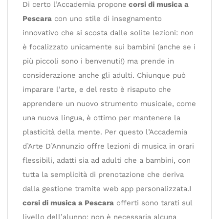
Di certo l’Accademia propone
corsi di musica a
Pescara
con uno stile di insegnamento
innovativo che si scosta dalle solite lezioni: non
è focalizzato unicamente sui bambini (anche se i
più piccoli sono i benvenuti!) ma prende in
considerazione anche gli adulti. Chiunque può
imparare l’arte, e del resto è risaputo che
apprendere un nuovo strumento musicale, come
una nuova lingua, è ottimo per mantenere la
plasticità della mente. Per questo l’Accademia
d’Arte D’Annunzio offre lezioni di musica in orari
flessibili, adatti sia ad adulti che a bambini, con
tutta la semplicità di prenotazione che deriva
dalla gestione tramite web app personalizzata.I
corsi di musica a Pescara
offerti sono tarati sul
livello dell’alunno: non è necessaria alcuna