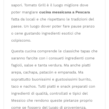
sapori. Tomato Grill è il luogo migliore dove
poter mangiare
cucina messicana a Pescara
fatta da locali e che rispettano le tradizioni del
paese. Un luogo dover poter fare pause pranzo
o cene gustando ingredienti esotici che
colpiscono.
Questa cucina comprende le classiche tapas che
saranno farcite con i consueti ingredienti come
fagioli, salse e tanta verdura. Ma anche piatti
arepa, cachapa, patacón e empanada. Ma
soprattutto buonissimi e gustosissimi burrito,
taco e nachos. Tutti piatti e snack preparati con
ingredienti di qualità, controllati e tipici del
Messico che rendono queste pietanze proprio
come se fossero del luogo di provenienza.