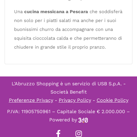
Una
cucina messicana a Pescara
che soddisferà
non solo per i piatti salati ma anche per i suoi
buonissimi churro da accompagnare con una
squisita cioccolata calda e che permetteranno di
chiudere in grande stile il proprio pranzo.
L'Abruzzo Shopping è un servizio di
USB S.p.A. -
Società Benefit
Preferenze Privacy
-
Privacy Policy
-
Cookie Policy
P.IVA: 11905750961 – Capitale Sociale € 2.000.000 –
Powered by