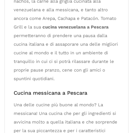
nachos, la carne alla griglia cucinata alla
venezuelana e alla messicana, e tanto altro
ancora come Arepa, Cachapa e Patacón. Tomato
Grill e la sua
cucina venezuelana a Pescara
permetteranno di prendere una pausa dalla
cucina italiana e di assaporare una delle migliori
cucine al mondo e il tutto in un ambiente di
tranquillo in cui ci si potrà rilassare durante le
proprie pause pranzo, cene con gli amici o
spuntini quotidiani.
Cucina messicana a Pescara
Una delle cucine più buone al mondo? La
messicana! Una cucina che per gli ingredienti si
avvicina molto a quella italiana e che sorprende
per la sua piccantezza e per i caratteristici