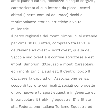
ampi pianori carsici, ricchezze d’acque sorgive ,
caratterizzata al suo interno da piccoli centri
abitati (i sette comuni del Parco) ricchi di
testimonianze storico-artistiche a volte
millenarie.
Il parco regionale dei monti Simbruini si estende
per circa 30.000 ettari, compreso fra la valle
dell’Aniene ad ovest – nord ovest, quella del
Sacco a sud ovest e il confine abruzzese e est
(monti Simbruini d’Abruzzo e monti Carseolani)
ed i monti Ernici a sud est. Il Centro Ippico Il
Cavaliere fa capo ad un’ Associazione senza
scopo di lucro le cui finalità sociali sono quelle
di promuovere lo sport equestre in generale ed
in particolare il trekking equestre. E’ affiliato
alla Federazione Italiana Turismo Equestre ed