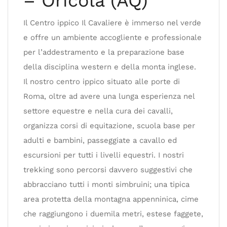
– Oricola (AQ)
Il Centro ippico Il Cavaliere è immerso nel verde
e offre un ambiente accogliente e professionale
per l’addestramento e la preparazione base
della disciplina western e della monta inglese.
Il nostro centro ippico situato alle porte di
Roma, oltre ad avere una lunga esperienza nel
settore equestre e nella cura dei cavalli,
organizza corsi di equitazione, scuola base per
adulti e bambini, passeggiate a cavallo ed
escursioni per tutti i livelli equestri. I nostri
trekking sono percorsi davvero suggestivi che
abbracciano tutti i monti simbruini; una tipica
area protetta della montagna appenninica, cime
che raggiungono i duemila metri, estese faggete,