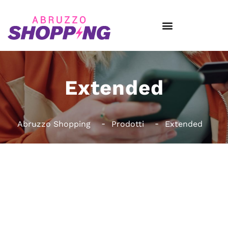
Extended
Abruzzo Shopping
Prodotti
Extended