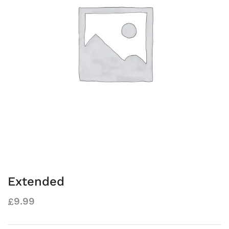
Extended
9.99
£