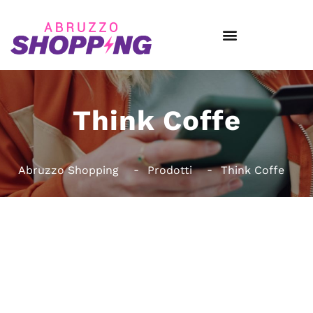
Think Coffe
Abruzzo Shopping
Prodotti
Think Coffe