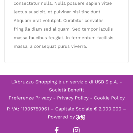
consectetur nulla. Nulla posuere sapien vitae
lectus suscipit, et pulvinar nisi tincidunt.
Aliquam erat volutpat. Curabitur convallis
fringilla diam sed aliquam. Sed tempor iaculis
massa faucibus feugiat. In fermentum facilisis
massa, a consequat purus viverra.
L'Abruzzo Shopping è un servizio di
USB S.p.A. -
Società Benefit
Preferenze Privacy
-
Privacy Policy
-
Cookie Policy
P.IVA: 11905750961 – Capitale Sociale € 2.000.000 –
Powered by